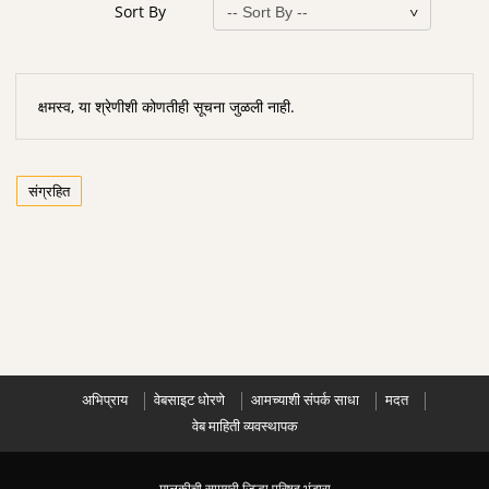
Sort By
क्षमस्व, या श्रेणीशी कोणतीही सूचना जुळली नाही.
संग्रहित
अभिप्राय
वेबसाइट धोरणे
आमच्याशी संपर्क साधा
मदत
वेब माहिती व्यवस्थापक
मालकीची सामग्री जिल्हा परिषद भंडारा