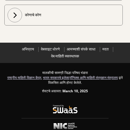
कोणाचे कोण
अभिप्राय
वेबसाइट धोरणे
आमच्याशी संपर्क साधा
मदत
वेब माहिती व्यवस्थापक
मालकीची सामग्री जिल्हा परिषद भंडारा
राष्ट्रीय माहिती विज्ञान केंद्र
,
भारत सरकारचे इलेक्ट्रॉनिक्स आणि माहिती तंत्रज्ञान मंत्रालय
द्वारे
विकसित आणि होस्ट केलेले.
शेवटचे अद्यावत:
March 10, 2025