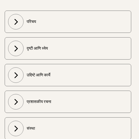
परिचय
दृष्टी आणि ध्येय
उद्दिष्टे आणि कार्ये
प्रशासकीय रचना
संस्था