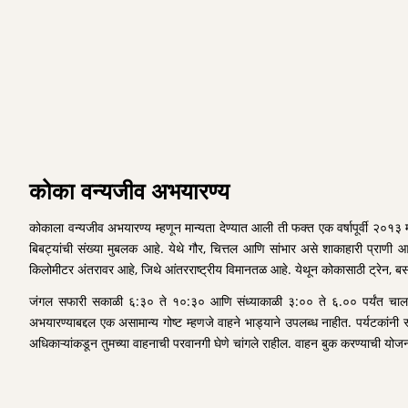
कोका वन्यजीव अभयारण्य
कोकाला वन्यजीव अभयारण्य म्हणून मान्यता देण्यात आली ती फक्त एक वर्षापूर्वी २०१३
बिबट्यांची संख्या मुबलक आहे. येथे गौर, चित्तल आणि सांभार असे शाकाहारी प्राणी 
किलोमीटर अंतरावर आहे, जिथे आंतरराष्ट्रीय विमानतळ आहे. येथून कोकासाठी ट्रेन, 
जंगल सफारी सकाळी ६:३० ते १०:३० आणि संध्याकाळी ३:०० ते ६.०० पर्यंत चालतात. म
अभयारण्याबद्दल एक असामान्य गोष्ट म्हणजे वाहने भाड्याने उपलब्ध नाहीत. पर्यटकां
अधिकाऱ्यांकडून तुमच्या वाहनाची परवानगी घेणे चांगले राहील. वाहन बुक करण्याची योजना