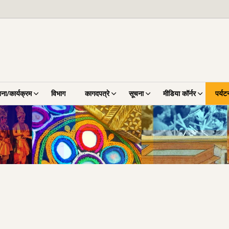
ना/कार्यक्रम
विभाग
कागदपत्रे
सूचना
मीडिया कॉर्नर
पर्यट