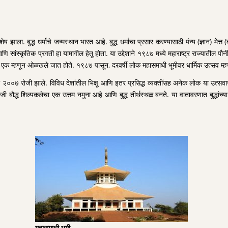
ष झाला. बुद्ध धर्माचे जन्मस्थान भारत आहे. बुद्ध धर्माचा प्रसार करण्यासाठी पंन्य (ज्ञान) म
आणि सांस्कृतिक प्रगती हा यामागील हेतू होता. या उद्देशाने १९८७ मध्ये महाराष्ट्र राज्यातील प
पैकी एक म्हणून ओळखले जात होते. १९८७ पासून, दरवर्षी लोक महासमाधी भूमीवर धार्मिक उत्सव म्ह
ारी २००७ रोजी झाले. विविध देशांतील भिक्षू आणि इतर प्रसिद्ध व्यक्तींसह अनेक लोक या उत्सवा
्ध शिल्पकलेचा एक उत्तम नमुना आहे आणि बुद्ध तीर्थस्थळ बनते. या वातावरणात बुद्धांच्या जीव
महासमाधी भूमी