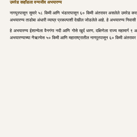
उमरेड कर्हांडला वन्यजीव अभयारण्य
नागपूरपासून सुमारे ५८ किमी आणि भंडारापासून ६० किमी अंतरावर असलेले उमरेड करहंड
अभयारण्य ताडोबा अंधारी व्याघ्र प्रकल्पाशी देखील जोडलेले आहे. हे अभयारण्य निवासी
हे अभयारण्य ईशान्येला वैनगंगा नदी आणि गोसे खुर्द धरण, दक्षिणेला राज्य महामार्ग 
अभयारण्याच्या नैऋत्येस ५० किमी आणि महाराष्ट्रातील नागपूरपासून ६० किमी अंतरावर आ