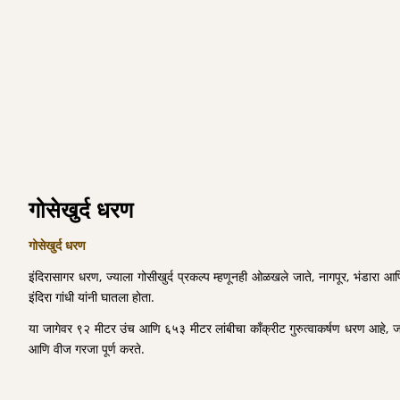
गोसेखुर्द
धरण
गोसेखुर्द धरण
इंदिरासागर धरण, ज्याला गोसीखुर्द प्रकल्प म्हणूनही ओळखले जाते, नागपूर, भंडारा आण
इंदिरा गांधी यांनी घातला होता.
या जागेवर ९२ मीटर उंच आणि ६५३ मीटर लांबीचा काँक्रीट गुरुत्वाकर्षण धरण आहे, जो गो
आणि वीज गरजा पूर्ण करते.