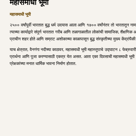
महासमाधी भूमी
महासमाधी भूमी
२५०० वर्षांपूर्वी भारतात बुद्ध धर्म उदयास आला आणि १७०० वर्षांनंतर तो भारतातून नामशे
त्याच्या कार्याद्वारे संपूर्ण भारतात गरीब आणि तळागाळातील लोकांची सामाजिक, शैक्षणिक 
प्राचीन शहर होते आणि सम्राट अशोकाच्या काळापासून बुद्ध संस्कृतीच्या मुख्य केंद्रां
याच क्षेत्रात, वैनगंगा नदीच्या काठावर, महासमाधी भूमी महास्तूपाचे उद्घाटन ८ फेब्रुव
प्रार्थना आणि पूजा करण्यासाठी एकत्र येत असत. आता एका दिवसाची महासमाधी भूमी जी बौद
प्रेक्षकांच्या मनात धार्मिक भावना निर्माण होतात.