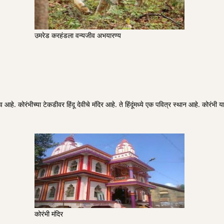
उमरेड करहंडला वन्यजीव अभयारण्य
हे. कोरंभीच्या टेकडीवर हिंदू देवीचे मंदिर आहे. ते हिंदूंमध्ये एक पवित्र स्थान आहे. कोरंभी य
कोरंभी मंदिर