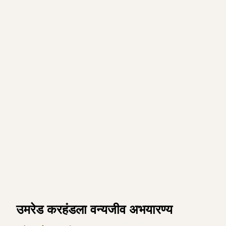
उमरेड करहंडला वन्यजीव अभयारण्य