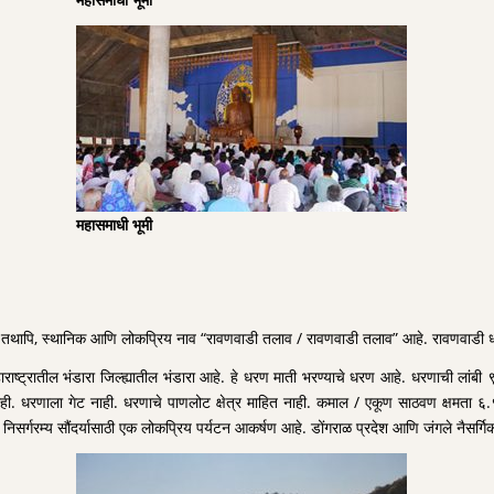
महासमाधी भूमी
पि, स्थानिक आणि लोकप्रिय नाव “रावणवाडी तलाव / रावणवाडी तलाव” आहे. रावणवाडी धरण १९६
ाराष्ट्रातील भंडारा जिल्ह्यातील भंडारा आहे. हे धरण माती भरण्याचे धरण आहे. धरणाची ल
त नाही. धरणाला गेट नाही. धरणाचे पाणलोट क्षेत्र माहित नाही. कमाल / एकूण साठवण क्ष
्गरम्य सौंदर्यासाठी एक लोकप्रिय पर्यटन आकर्षण आहे. डोंगराळ प्रदेश आणि जंगले नैसर्गिक