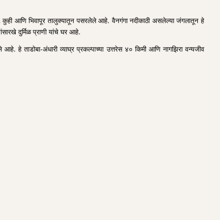
कुही आणि भिवापूर तालुक्यातून पसरलेले आहे. वैनगंगा नदीकाठी असलेल्या जंगलातून हे
रखे दुर्मिळ प्राणी यांचे घर आहे.
े आहे. हे ताडोबा-अंधारी व्याघ्र प्रकल्पाच्या उत्तरेस ४० किमी आणि नागझिरा वन्यजीव