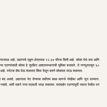
ारण्याजवळ आहे. उद्यानाचे एकूण क्षेत्रफळ ९२.३४ चौरस किमी आहे. कोका येथे वाघ आणि
 प्राण्यांसाठी कोका हे सुरक्षित आश्रयस्थानाची भूमिका बजावते. ते नागपूरपासून ६०
ावर आहे. पर्यटक कॅब घेऊ शकतात किंवा येथून बसने कोकाला जाऊ शकतात.
असते. उद्यानाला भेट देण्याचा सर्वोत्तम काळ म्हणजे नोव्हेंबर आणि जून दरम्यान.
े नसावे. अशी वाहने परत पाठवली जाऊ शकतात. घराबाहेर पडण्यापूर्वी भंडारा येथील वन