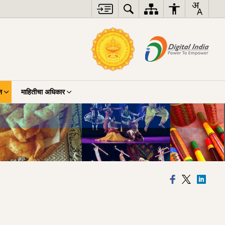
न
माहितीचा अधिकार