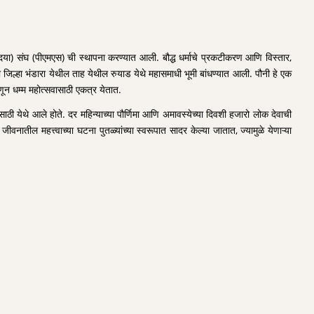
ेत्त (दया) संघ (पीएमएस) ची स्थापना करण्यात आली. बौद्ध धर्माचे प्रकटीकरण आणि विस्तार,
ौनी जिल्हा भंडारा येथील ताह येथील रुयाड येथे महासमाधी भूमी बांधण्यात आली. पौनी हे एक
णून धम्म महोत्सवासाठी एकत्र येतात.
साठी येथे आले होते. दर महिन्याच्या पौर्णिमा आणि अमावस्येच्या दिवशी हजारो लोक देवाची
नातील महत्त्वाच्या घटना पुतळ्यांच्या स्वरूपात सादर केल्या जातात, ज्यामुळे येणाऱ्या