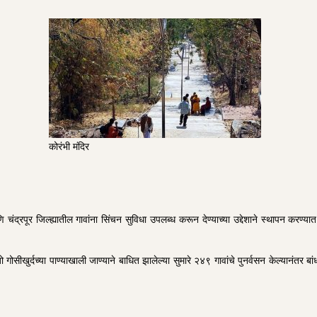
कोरंभी मंदिर
ि चंद्रपूर जिल्ह्यातील गावांना सिंचन सुविधा उपलब्ध करून देण्याच्या उद्देशाने स्थापन क
सीखुर्दच्या पाण्याखाली जाण्याने बाधित झालेल्या सुमारे २४९ गावांचे पुनर्वसन केल्यानंतर ब