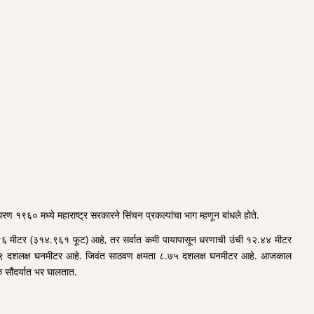
० मध्ये महाराष्ट्र सरकारने सिंचन प्रकल्पांचा भाग म्हणून बांधले होते.
ांबी ९६ मीटर (३१४.९६१ फूट) आहे, तर सर्वात कमी पायापासून धरणाची उंची १२.४४ मीटर
मता ६.९ दशलक्ष घनमीटर आहे. जिवंत साठवण क्षमता ८.७५ दशलक्ष घनमीटर आहे. आजकाल
 सौंदर्यात भर घालतात.