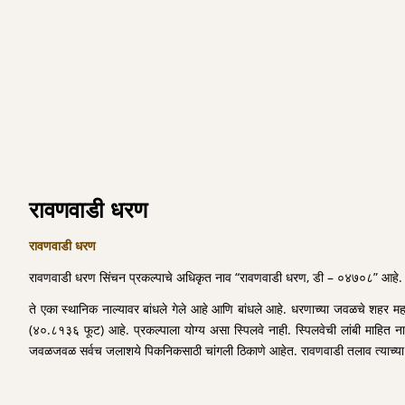
रावणवाडी धरण
रावणवाडी धरण
रावणवाडी धरण सिंचन प्रकल्पाचे अधिकृत नाव “रावणवाडी धरण, डी – ०४७०८” आहे. तथा
ते एका स्थानिक नाल्यावर बांधले गेले आहे आणि बांधले आहे. धरणाच्या जवळचे शहर मह
(४०.८१३६ फूट) आहे. प्रकल्पाला योग्य असा स्पिलवे नाही. स्पिलवेची लांबी माहि
जवळजवळ सर्वच जलाशये पिकनिकसाठी चांगली ठिकाणे आहेत. रावणवाडी तलाव त्याच्या निसर